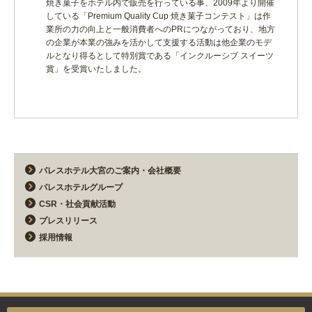
焼き菓子をホテル内で販売を行っている事、2009年より開催
している「Premium Quality Cup 焼き菓子コンテスト」は作
業所の力の向上と一般消費者へのPRにつながっており、地方
の企業が本業の強みを活かして支援する活動は他企業のモデ
ルとなり得るとして特別賞である「インクルーシブ スイーツ
賞」を受賞いたしました。
パレスホテル大宮のご案内・会社概要
パレスホテルグループ
CSR・社会貢献活動
プレスリリース
採用情報