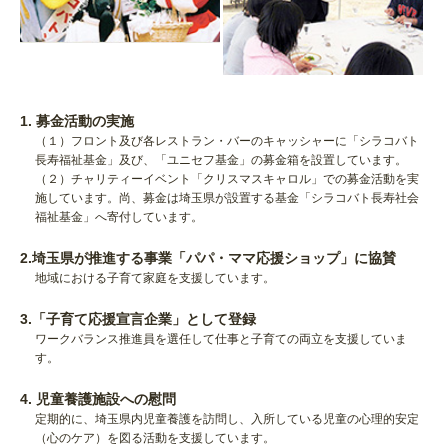
1. 募金活動の実施
（１）フロント及び各レストラン・バーのキャッシャーに「シラコバト
長寿福祉基金」及び、「ユニセフ基金」の募金箱を設置しています。
（２）チャリティーイベント「クリスマスキャロル」での募金活動を実
施しています。尚、募金は埼玉県が設置する基金「シラコバト長寿社会
福祉基金」へ寄付しています。
2.埼玉県が推進する事業「パパ・ママ応援ショップ」に協賛
地域における子育て家庭を支援しています。
3.「子育て応援宣言企業」として登録
ワークバランス推進員を選任して仕事と子育ての両立を支援していま
す。
4. 児童養護施設への慰問
定期的に、埼玉県内児童養護を訪問し、入所している児童の心理的安定
（心のケア）を図る活動を支援しています。