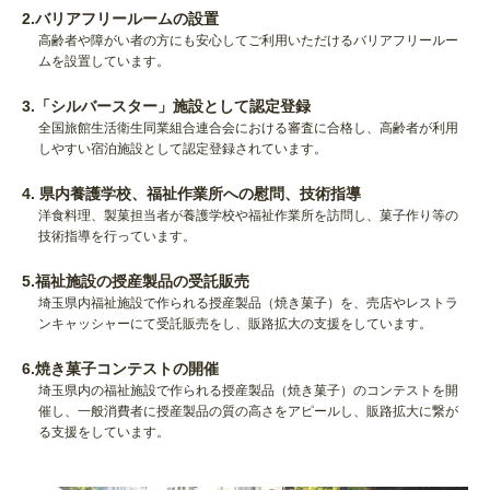
2.バリアフリールームの設置
高齢者や障がい者の方にも安心してご利用いただけるバリアフリールー
ムを設置しています。
3.「シルバースター」施設として認定登録
全国旅館生活衛生同業組合連合会における審査に合格し、高齢者が利用
しやすい宿泊施設として認定登録されています。
4. 県内養護学校、福祉作業所への慰問、技術指導
洋食料理、製菓担当者が養護学校や福祉作業所を訪問し、菓子作り等の
技術指導を行っています。
5.福祉施設の授産製品の受託販売
埼玉県内福祉施設で作られる授産製品（焼き菓子）を、売店やレストラ
ンキャッシャーにて受託販売をし、販路拡大の支援をしています。
6.焼き菓子コンテストの開催
埼玉県内の福祉施設で作られる授産製品（焼き菓子）のコンテストを開
催し、一般消費者に授産製品の質の高さをアピールし、販路拡大に繋が
る支援をしています。