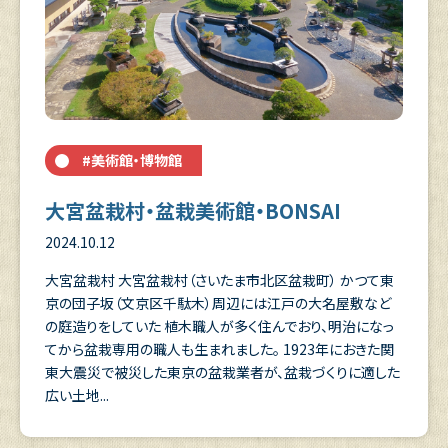
#美術館・博物館
大宮盆栽村・盆栽美術館・BONSAI
2024.10.12
大宮盆栽村 大宮盆栽村（さいたま市北区盆栽町） かつて東
京の団子坂（文京区千駄木）周辺には江戸の大名屋敷など
の庭造りをしていた 植木職人が多く住んでおり、明治になっ
てから盆栽専用の職人も生まれました。 1923年におきた関
東大震災で被災した東京の盆栽業者が、盆栽づくりに適した
広い土地...