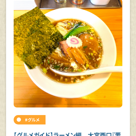
#グルメ
【グルメガイド】ラーメン編 大宮西口『蕾