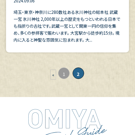
2024.09.06
埼玉・東京・神奈川に280数社ある氷川神社の総本社 武蔵
一宮 氷川神社 2,000年以上の歴史をもつといわれる日本で
も指折りの古社です。武蔵一宮として関東一円の信仰を集
め、多くの参拝客で賑わいます。 大宮駅から徒歩約15分。 境
内に入ると神聖な雰囲気に包まれます。 大...
1
2
«