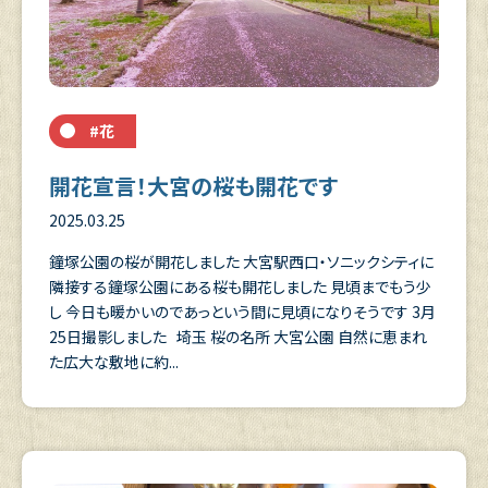
#花
開花宣言！大宮の桜も開花です
2025.03.25
鐘塚公園の桜が開花しました 大宮駅西口・ソニックシティに
隣接する鐘塚公園にある桜も開花しました 見頃までもう少
し 今日も暖かいのであっという間に見頃になりそうです 3月
25日撮影しました 埼玉 桜の名所 大宮公園 自然に恵まれ
た広大な敷地に約...