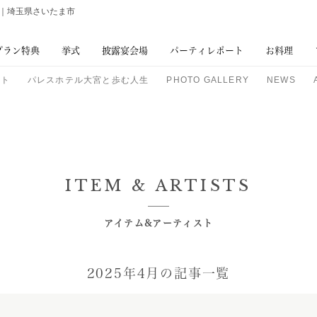
｜埼玉県さいたま市
プラン特典
挙式
披露宴会場
パーティレポート
お料理
プト
パレスホテル大宮と歩む人生
PHOTO GALLERY
NEWS
ITEM & ARTISTS
アイテム&アーティスト
2025年4月の記事一覧