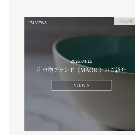
引出物
174
VIEWS
2025.04.15
引出物ブランド《MAORI》のご紹介
VIEW