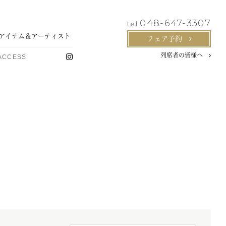
048-647-3307
tel
アイテム
＆アーティスト
フェア予約
列席者の皆様へ
ACCESS