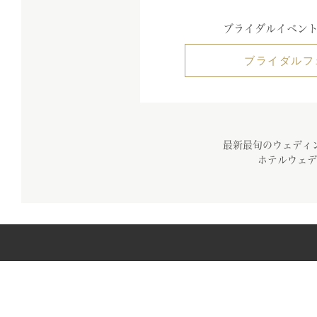
ブライダルイベン
ブライダルフ
最新最旬のウェディ
ホテルウェデ