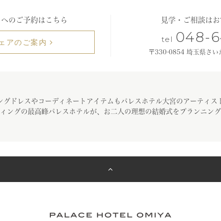
トへのご予約はこちら
見学・ご相談はお
048-6
tel
ェアのご案内
〒330-0854 埼玉県さ
ングドレスやコーディネートアイテムもパレスホテル大宮のアーティス
ィングの最高峰パレスホテルが、お二人の理想の結婚式をプランニング