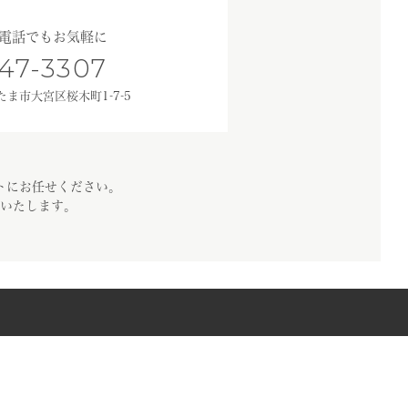
電話でもお気軽に
47-3307
いたま市大宮区桜木町1-7-5
トにお任せください。
いたします。