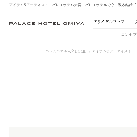
アイテム&アーティスト｜パレスホテル大宮｜パレスホテルで心に残る結婚式
ブライダル
フェア
コンセ
パレスホテル大宮HOME
アイテム&アーティスト