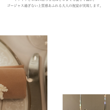
ゴージャス過ぎない上質感あふれる大人の祝宴が実現します。