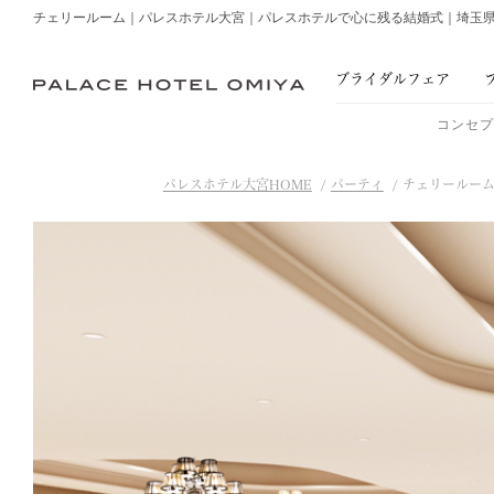
チェリールーム｜パレスホテル大宮｜パレスホテルで心に残る結婚式｜埼玉
ブライダル
フェア
コンセ
パレスホテル大宮HOME
パーティ
チェリールー