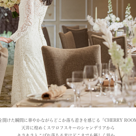
を開けた瞬間に華やかながらどこか落ち着きを感じる「CHERRY ROO
天井に煌めくスワロフスキーのシャンデリアから
キラキラとこぼれ落ちる光はどこまでも優しく温か。