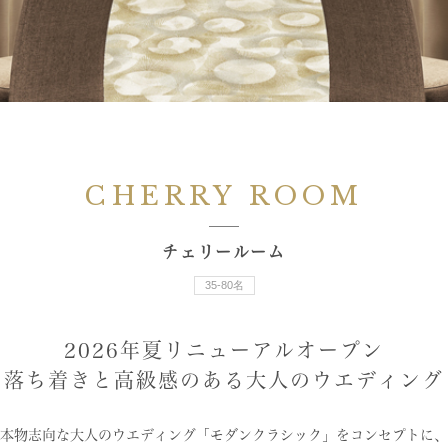
CHERRY ROOM
チェリールーム
35-80名
2026年夏リニューアルオープン
落ち着きと高級感のある
大人のウエディング
本物志向な大人のウエディング
「モダンクラシック」をコンセプトに、