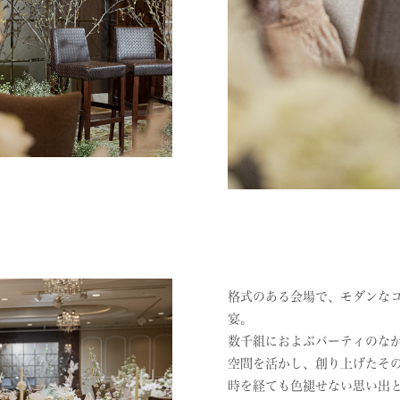
格式のある会場で、モダンな
宴。
数千組におよぶパーティのな
空間を活かし、創り上げたそ
時を経ても色褪せない思い出