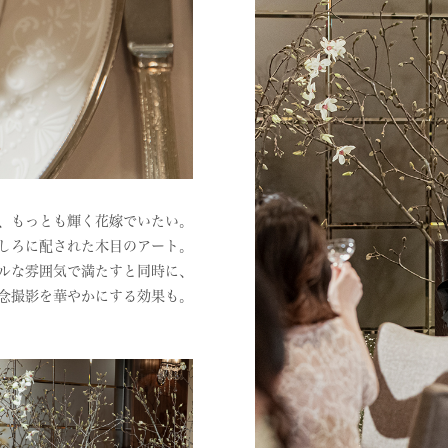
、もっとも輝く花嫁でいたい。
しろに配された木目のアート。
ルな雰囲気で満たすと同時に、
念撮影を華やかにする効果も。