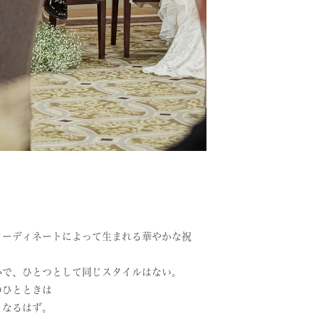
コーディネートによって生まれる華やかな祝
かで、ひとつとして同じスタイルはない。
のひとときは
となるはず。