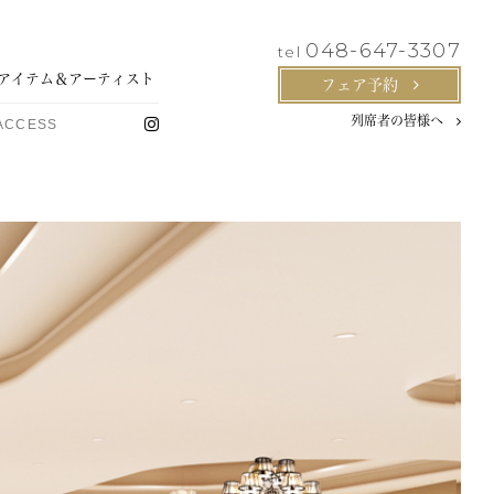
048-647-3307
tel
アイテム
＆アーティスト
フェア予約
列席者の皆様へ
ACCESS