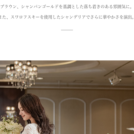
ブラウン、シャンパンゴールドを基調とした
落ち着きのある雰囲気に。
また、スワロフスキーを使用した
シャンデリアでさらに華やかさを演出