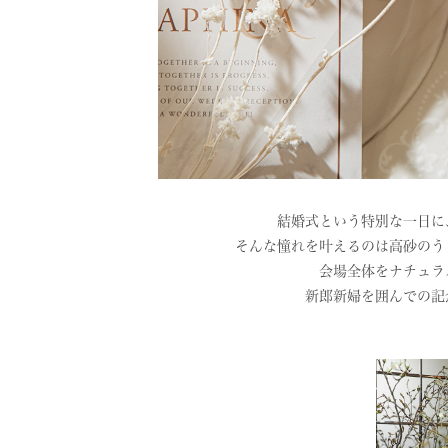
結婚式という特別な一日に
そんな憧れを叶えるのは高砂のう
会場全体をナチュラ
新郎新婦を囲んでの記