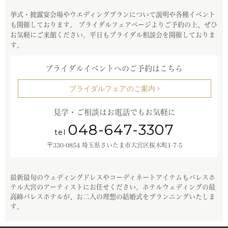
挙式・披露宴会場やウエディングプランについて説明や各種イベント
も開催しております。
ブライダルフェアページよりご予約の上、ぜひ
お気軽にご来館ください。平日もブライダル相談会を開催しておりま
す。
ブライダルイベントへのご予約はこちら
ブライダルフェアのご案内
見学・ご相談はお電話でもお気軽に
048-647-3307
tel
〒330-0854 埼玉県さいたま市大宮区桜木町1-7-5
最新最旬のウェディングドレスやコーディネートアイテムもパレスホ
テル大宮のアーティストにお任せください。
ホテルウェディングの最
高峰パレスホテルが、お二人の理想の結婚式をプランニングいたしま
す。