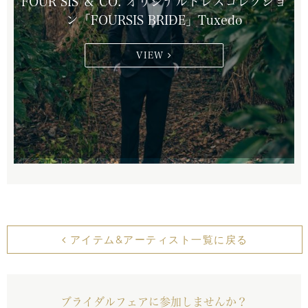
FOUR SIS ＆ CO. オリジナルドレスコレクショ
ン「FOURSIS BRIDE」Tuxedo
VIEW
アイテム&アーティスト一覧に戻る
ブライダルフェアに参加しませんか？