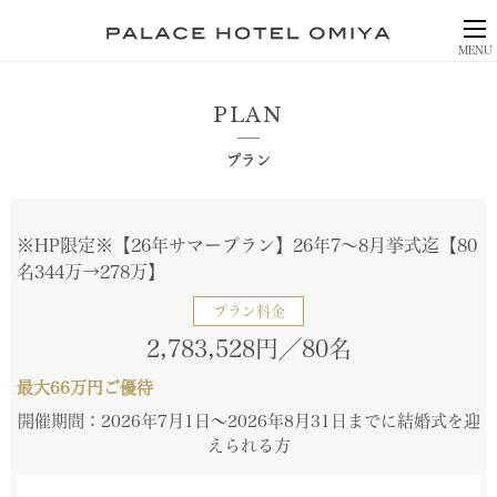
MENU
PLAN
プラン
※HP限定※【26年サマープラン】26年7～8月挙式迄【80
名344万→278万】
プラン料金
2,783,528円／80名
最大66万円ご優待
開催期間：2026年7月1日～2026年8月31日までに結婚式を迎
えられる方