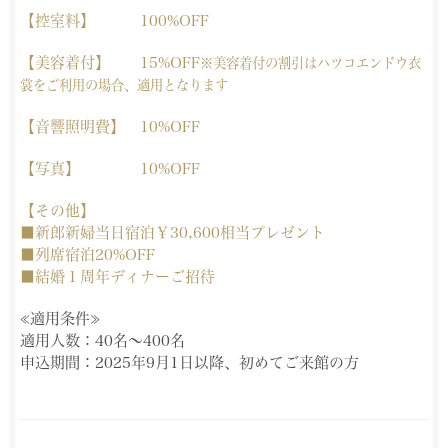
【控室料】 100%OFF
【美容着付】 15%OFF
※美容着付の割引はハツコエンドウ衣
裳をご利用の場合、適用となります
【音響照明費】 10%OFF
【写真】 10%OFF
【その他】
■新郎新婦当日宿泊￥30,600相当プレゼント
■列席宿泊20%OFF
■結婚１周年ディナーご招待
≪適用条件≫
適用人数：40名〜400名
申込期間：2025年9月1日以降、初めてご来館の方