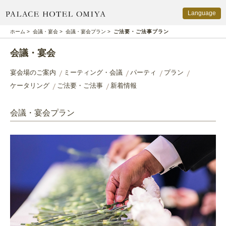
Language
PALACE HOTEL OMIYA
ホーム
>
会議・宴会
>
会議・宴会プラン
>
ご法要・ご法事プラン
会議・宴会
宴会場のご案内
ミーティング・会議
パーティ
プラン
ケータリング
ご法要・ご法事
新着情報
会議・宴会プラン