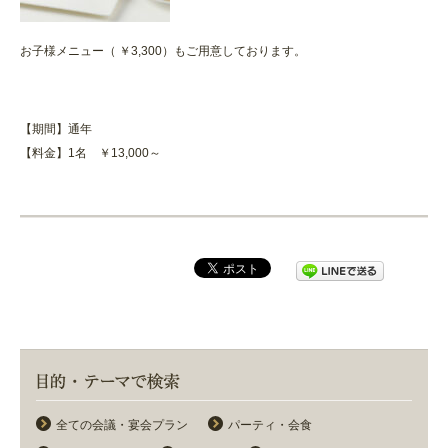
お子様メニュー（ ￥3,300）もご用意しております。
【期間】通年
【料金】1名 ￥13,000～
全ての会議・宴会プラン
パーティ・会食