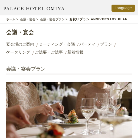
Language
PALACE HOTEL OMIYA
ホーム
>
会議・宴会
>
会議・宴会プラン
>
お祝いプラン ANNIVERSARY PLAN
会議・宴会
宴会場のご案内
ミーティング・会議
パーティ
プラン
ケータリング
ご法要・ご法事
新着情報
会議・宴会プラン