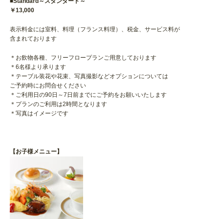
■Standard～スタンダード～
￥13,000
表示料金には室料、料理（フランス料理）、税金、サービス料が
含まれております
＊お飲物各種、フリーフロープランご用意しております
＊6名様より承ります
＊テーブル装花や花束、写真撮影などオプションについては
ご予約時にお問合せください
＊ご利用日の90日～7日前までにご予約をお願いいたします
＊プランのご利用は2時間となります
＊写真はイメージです
【お子様メニュー】