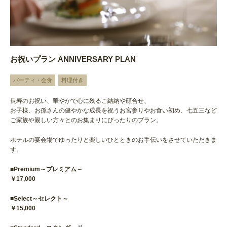
お祝いプラン ANNIVERSARY PLAN
パーティ・会食
料理付き
長寿のお祝い、華やかで心に残るご結納や顔合せ、
お子様、お孫さんの健やかな成長を祝うお宮参りやお食い初め、七五三など
ご家族や親しい方々とのお集まりにぴったりのプラン。
ホテルの宴会場でゆったりと楽しいひとときのお手伝いをさせていただきま
す。
■Premium～プレミアム～
￥17,000
■Select～セレクト～
￥15,000