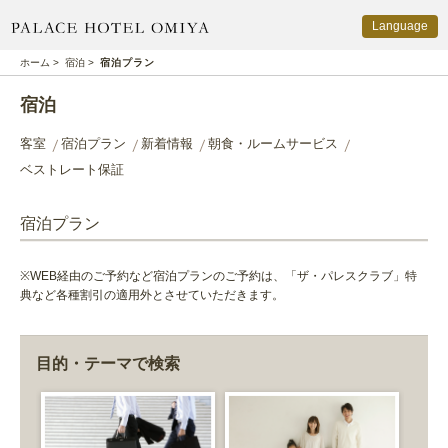
Language
PALACE HOTEL OMIYA
ホーム
>
宿泊
>
宿泊プラン
宿泊
客室
宿泊プラン
新着情報
朝食・ルームサービス
ベストレート保証
宿泊プラン
※WEB経由のご予約など宿泊プランのご予約は、「ザ・パレスクラブ」特
典など各種割引の適用外とさせていただきます。
目的・テーマで検索