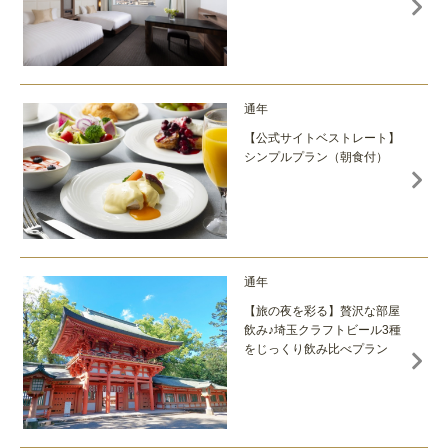
通年
【公式サイトベストレート】
シンプルプラン（朝食付）
通年
【旅の夜を彩る】贅沢な部屋
飲み♪埼玉クラフトビール3種
をじっくり飲み比べプラン