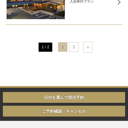
入浴券付プラン
1 / 2
1
2
»
日付を選んで宿泊予約
ご予約確認・キャンセル