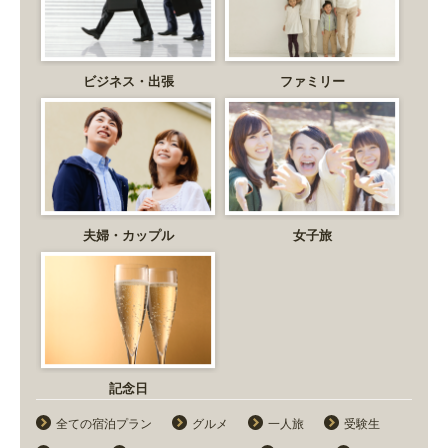
ビジネス・出張
ファミリー
夫婦・カップル
女子旅
記念日
全ての宿泊プラン
グルメ
一人旅
受験生