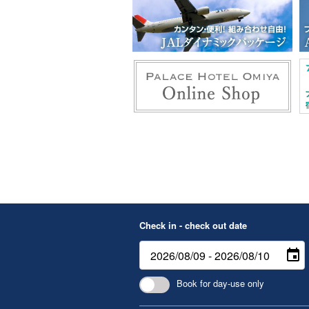
Check in - check out date
Book for day-use only