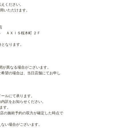
伝えください。
使用いただけます。
店
５ ＡＸＩＳ桜木町 ２Ｆ
分となります。
。
間が異なる場合がございます。
ご希望の場合は、当日店舗にてお申し
メールにて承ります。
の内訳をお知らせください。
ます。
口店の施術予約の双方が確定した時点で
えない場合がございます。