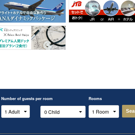
Number of guests per room
Rooms
Sea