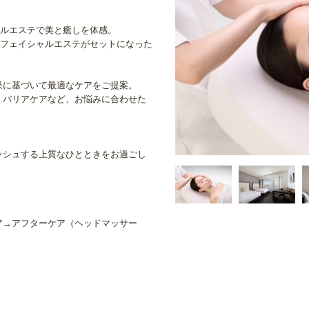
ャルエステで美と癒しを体感。
のフェイシャルエステがセットになった
果に基づいて最適なケアをご提案。
・バリアケアなど、お悩みに合わせた
ッシュする上質なひとときをお過ごし
ア→アフターケア（ヘッドマッサー