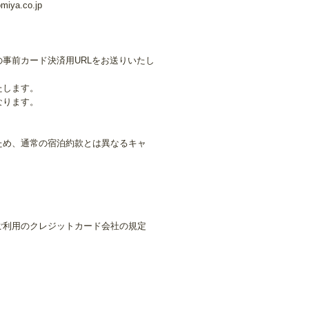
ya.co.jp
。
事前カード決済用URLをお送りいたし
たします。
なります。
ため、通常の宿泊約款とは異なるキャ
ご利用のクレジットカード会社の規定