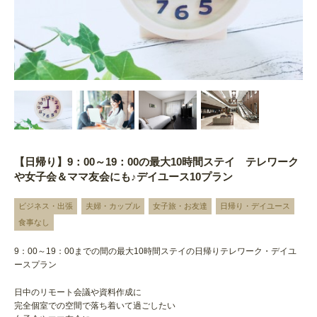
【日帰り】9：00～19：00の最大10時間ステイ テレワーク
や女子会＆ママ友会にも♪デイユース10プラン
ビジネス・出張
夫婦・カップル
女子旅・お友達
日帰り・デイユース
食事なし
9：00～19：00までの間の最大10時間ステイの日帰りテレワーク・デイユ
ースプラン
日中のリモート会議や資料作成に
完全個室での空間で落ち着いて過ごしたい