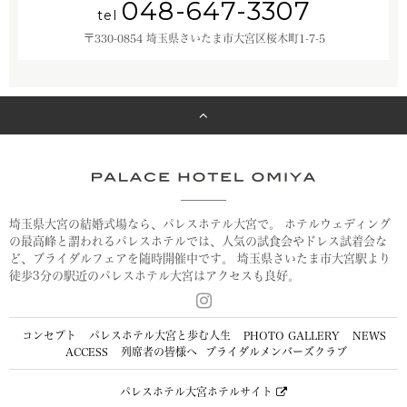
048-647-3307
tel
〒330-0854 埼玉県さいたま市大宮区桜木町1-7-5
埼玉県大宮の結婚式場なら、パレスホテル大宮で。
ホテルウェディング
の最高峰と謂われるパレスホテルでは、人気の試食会やドレス試着会な
ど、ブライダルフェアを随時開催中です。
埼玉県さいたま市大宮駅より
徒歩3分の駅近のパレスホテル大宮はアクセスも良好。
コンセプト
パレスホテル大宮と歩む人生
PHOTO GALLERY
NEWS
ACCESS
列席者の皆様へ
ブライダルメンバーズクラブ
パレスホテル大宮ホテルサイト