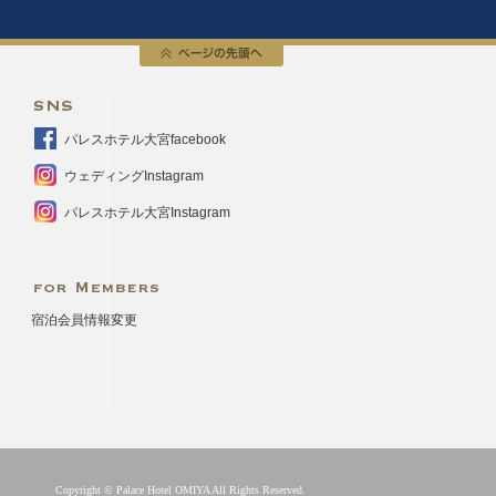
SNS
パレスホテル大宮facebook
ウェディングInstagram
パレスホテル大宮Instagram
FOR MEMBERS
宿泊会員情報変更
Copyright © Palace Hotel OMIYA All Rights Reserved.