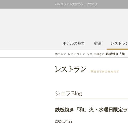
パレスホテル大宮のシェフブログ
ホテルの魅力
宿泊
レストラ
ホーム
>
レストラン
>
シェフBlog
>
鉄板焼き「和」
シェフBlog
鉄板焼き「和」火・水曜日限定ラ
2024.04.29