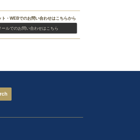
ット・WEBでのお問い合わせはこちらから
メールでのお問い合わせはこちら
rch