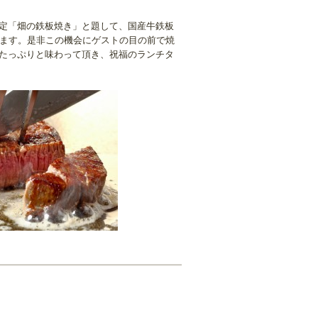
日限定「畑の鉄板焼き」と題して、国産牛鉄板
催します。是非この機会にゲストの目の前で焼
たっぷりと味わって頂き、祝福のランチタ