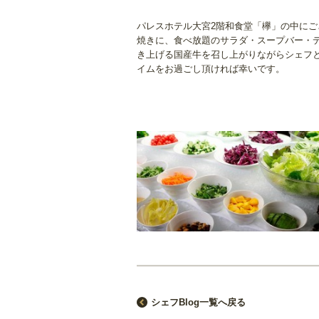
パレスホテル大宮2階和食堂「欅」の中にござ
焼きに、食べ放題のサラダ・スープバー・デザ
き上げる国産牛を召し上がりながらシェフ
イムをお過ごし頂ければ幸いです。
シェフBlog一覧へ戻る