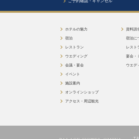
ご予約確認・キャンセル
ホテルの魅力
資料請
宿泊
宿泊に
レストラン
レスト
ウエディング
宴会・
会議・宴会
ウエデ
イベント
施設案内
オンラインショップ
アクセス・周辺観光
〒3