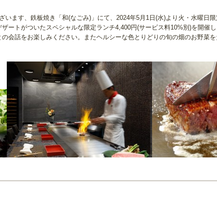
います、鉄板焼き「和(なごみ)」にて、2024年5月1日(水)より火・水曜
ートがついたスペシャルな限定ランチ4,400円(サービス料10%別)を開
との会話をお楽しみください。またヘルシーな色とりどりの旬の畑のお野菜を