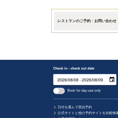
レストランのご予約・お問い合わせ
Check in - check out date
Book for day-use only
日付を選んで宿泊予約
公式サイトと他の予約サイトを比較検