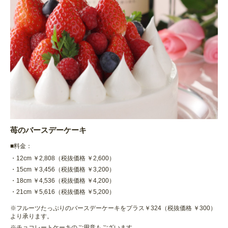
苺のバースデーケーキ
■料金：
・12cm ￥2,808（税抜価格 ￥2,600）
・15cm ￥3,456（税抜価格 ￥3,200）
・18cm ￥4,536（税抜価格 ￥4,200）
・21cm ￥5,616（税抜価格 ￥5,200）
※フルーツたっぷりのバースデーケーキをプラス￥324（税抜価格 ￥300）
より承ります。
※チョコレートケーキのご用意もございます。