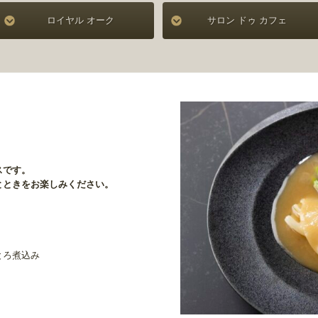
ロイヤル オーク
サロン ドゥ カフェ
スです。
とときをお楽しみください。
とろ煮込み