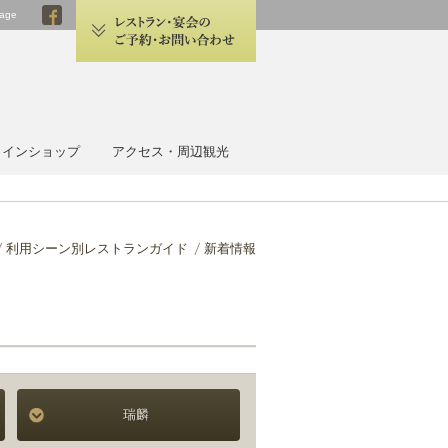
age
 HOTEL OMIYA
ラインショップ
アクセス・周辺観光
利用シーン別レストランガイド
新着情報
瑞麟