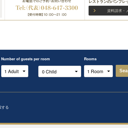
レストランのパンフレ
資料請求・
Number of guests per room
Rooms
Sea
索する