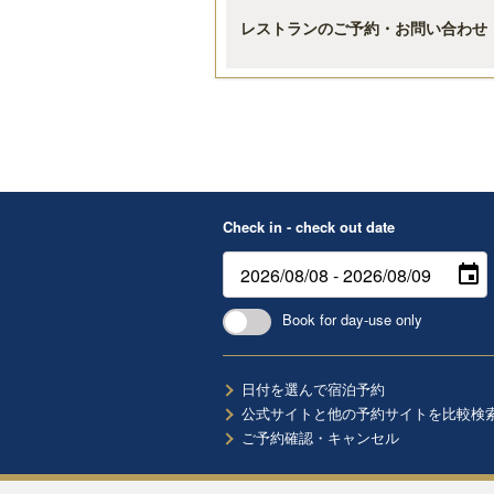
レストランのご予約・お問い合わせ
Check in - check out date
Book for day-use only
日付を選んで宿泊予約
公式サイトと他の予約サイトを比較検
ご予約確認・キャンセル