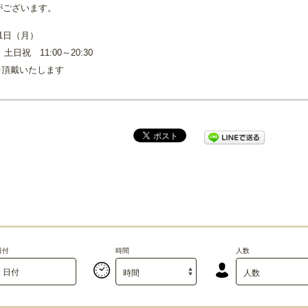
がございます。
31日（月）
 土日祝 11:00～20:30
を頂戴いたします