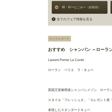
欅・和〜なごみ〜（鉄板焼）
全てのフェア情報を見る
ロイヤル オーク
おすすめ シャンパン ～ローラ
Laurent-Perrier La Cuvée
ローラン ペリエ ラ・キュベ
英国王室御用達シャンパンメゾン、ローラ
スタイル「フレッシュさ」「エレガント差
表現したスタンダードキュベ