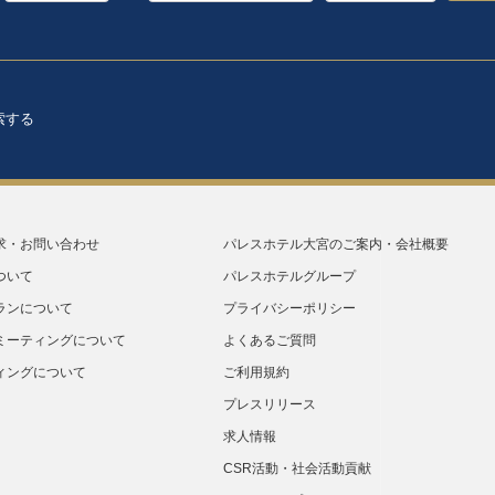
索する
求・お問い合わせ
パレスホテル大宮のご案内・会社概要
ついて
パレスホテルグループ
ランについて
プライバシーポリシー
ミーティングについて
よくあるご質問
ィングについて
ご利用規約
プレスリリース
求人情報
CSR活動・社会活動貢献