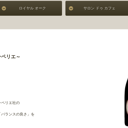
ロイヤル オーク
サロン ドゥ カフェ
ンペリエ～
ンペリエ社の
「バランスの良さ」を