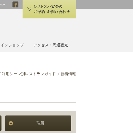
age
 HOTEL OMIYA
ラインショップ
アクセス・周辺観光
利用シーン別レストランガイド
新着情報
瑞麟