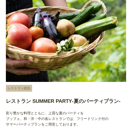
レストラン総合
レストラン SUMMER PARTY‐夏のパーティプラン-
彩り豊かな料理とともに、上質な夏のパーティを
ブッフェ、和・洋・中の各レストランでは、フリードリンク付の
サマーパーティプランをご用意しております。