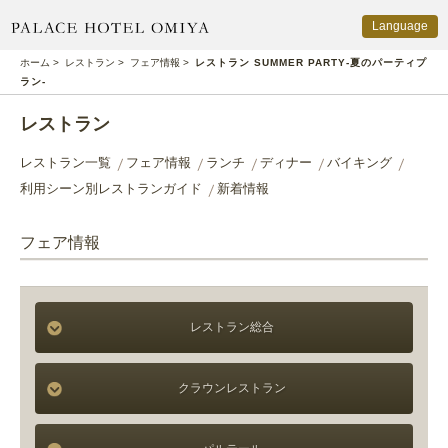
Language
PALACE HOTEL OMIYA
ホーム
>
レストラン
>
フェア情報
>
レストラン SUMMER PARTY‐夏のパーティプ
ラン-
レストラン
レストラン一覧
フェア情報
ランチ
ディナー
バイキング
利用シーン別レストランガイド
新着情報
フェア情報
レストラン総合
クラウンレストラン