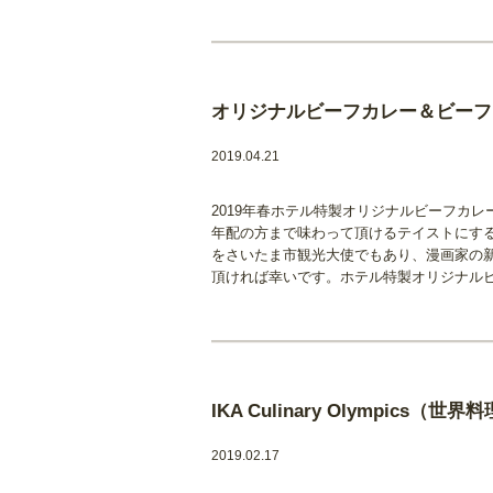
オリジナルビーフカレー＆ビーフ
2019.04.21
2019年春ホテル特製オリジナルビーフカ
年配の方まで味わって頂けるテイストにす
をさいたま市観光大使でもあり、漫画家の
頂ければ幸いです。ホテル特製オリジナル
IKA Culinary Olympics
2019.02.17