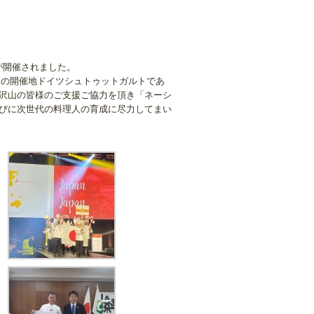
」が開催されました。
ての開催地ドイツシュトゥットガルトであ
沢山の皆様のご支援ご協力を頂き「ネーシ
びに次世代の料理人の育成に尽力してまい