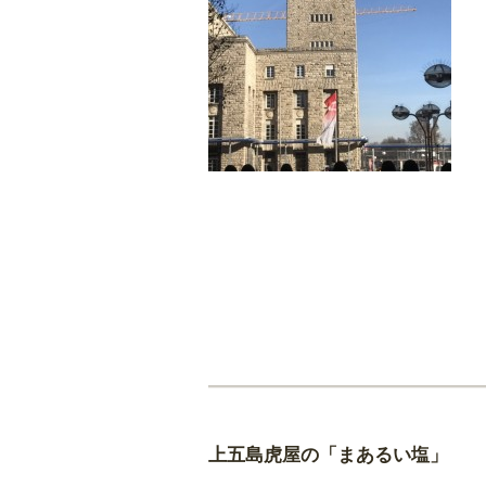
上五島虎屋の「まあるい塩」