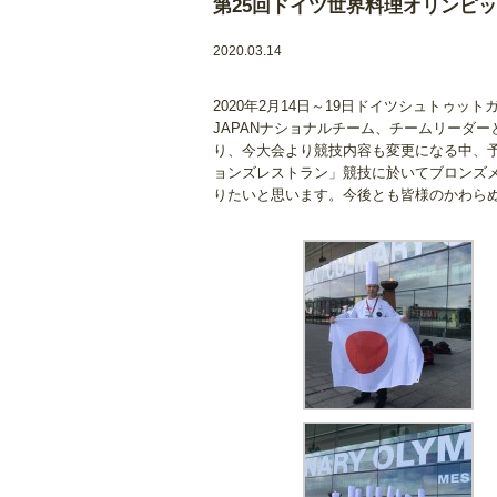
第25回ドイツ世界料理オリンピ
2020.03.14
2020年2月14日～19日ドイツシュトゥ
JAPANナショナルチーム、チームリーダ
り、今大会より競技内容も変更になる中、
ョンズレストラン」競技に於いてブロンズ
りたいと思います。今後とも皆様のかわら