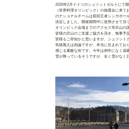
2020年2月ドイツのシュツットガルトにて開催されま
（世界料理オリンピック）の抽選会に来て
のナショナルチームは前回王者シンガポー
決定しました。開催期間中に使用させて頂
オリンピック会場までのアクセス等沢山の
皆様の沢山のご支援ご協力を頂き、無事予
皆様もご存知かと思いますが、シュツット
気候風土は勿論ですが、本当に住まれてお
感じる素敵な街です。今年は例年になく温暖
雪が降っているそうですが、全く雪がなく