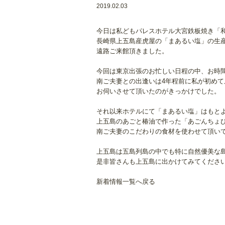
2019.02.03
今日は私どもパレスホテル大宮鉄板焼き「
長崎県上五島産虎屋の「まあるい塩」の生
遠路ご来館頂きました。
今回は東京出張のお忙しい日程の中、お時
南ご夫妻との出逢いは4年程前に私が初めて
お伺いさせて頂いたのがきっかけでした。
それ以来ホテルにて「まあるい塩」はもと
上五島のあごと椿油で作った「あごんちょ
南ご夫妻のこだわりの食材を使わせて頂い
上五島は五島列島の中でも特に自然優美な
是非皆さんも上五島に出かけてみてくださ
新着情報一覧へ戻る