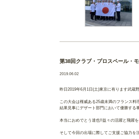
第38回クラブ・プロスペール・
2019.06.02
昨日2019年6月1日(土)東京に有ります
この大会は権威ある25歳未満のフランス
結果見事にデザート部門において優勝する
本当におめでとう達也!!益々の活躍と飛躍
そして今回の出場に際してご支援ご協力を