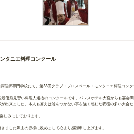
モンタニエ料理コンクール
武蔵野調理師専門学校にて、第38回クラブ・プロスペール・モンタニエ料理コン
料理最優秀見習い料理人選抜のコンクールです。パレスホテル大宮からも宴会
事が出来ました。本人も努力は嘘をつかない事を強く感じた収穫の多い大会だ
を楽しみにしております。
頂きました沢山の皆様に改めまして心より感謝申し上
げます。